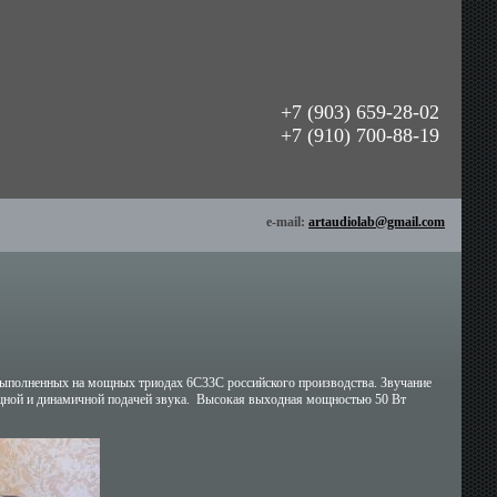
+7 (903) 659-28-02
+7 (910) 700-88-19
e-mail:
artaudiolab@gmail.com
ыполненных на мощных триодах 6С33С российского производства. Звучание
ощной и динамичной подачей звука. Высокая выходная мощностью 50 Вт