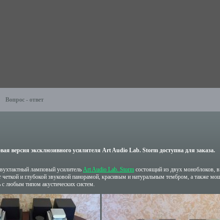
Вопрос - ответ
вая версия эксклюзивного усилителя Art Audio Lab. Storm доступна для заказа.
вухтактный ламповый усилитель
Art Audio Lab. Storm
состоящий из двух моноблоков, в
т четкой и глубокой звуковой панорамой, красивым и натуральным тембром, а также м
ь с любым типом акустических систем.