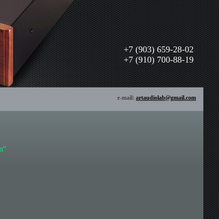
+7 (903) 659-28-02
+7 (910) 700-88-19
e-mail:
artaudiolab@gmail.com
m"