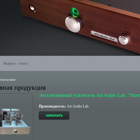
Вопрос - ответ
я продукция
вная продукция
Эксклюзивный усилитель Art Audio Lab. "Stor
Производитель:
Art Audio Lab.