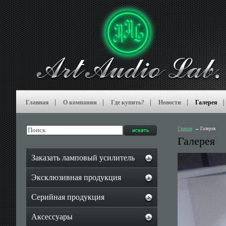
Главная
О компании
Где купить?
Новости
Галерея
Главная
Галерея
Галерея
Заказать ламповый усилитель
Эксклюзивная продукция
Серийная продукция
Аксессуары