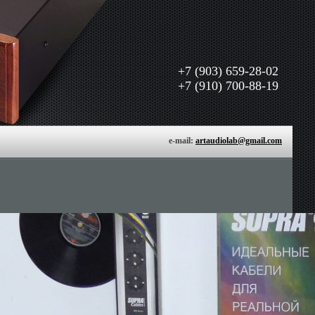
+7 (903) 659-28-02
+7 (910) 700-88-19
e-mail:
artaudiolab@gmail.com