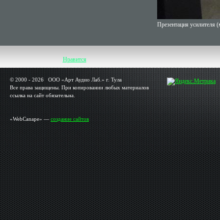
Презентация усилителя (
Нравится
© 2000 - 2026 OOO «Арт Аудио Лаб.» г. Тула
Все права защищены. При копировании любых материалов
ссылка на сайт обязательна.
«WebCanape» —
создание сайтов