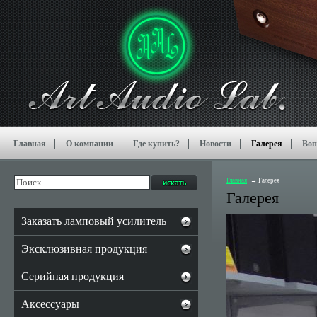
Главная
О компании
Где купить?
Новости
Галерея
Воп
Главная
Галерея
Галерея
Заказать ламповый усилитель
Эксклюзивная продукция
Серийная продукция
Аксессуары