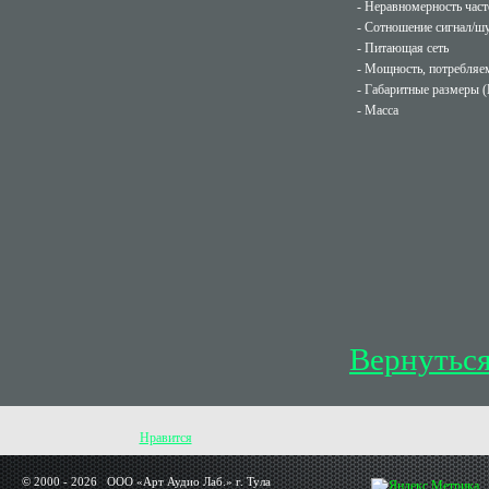
- Неравномерность част
- Сотношение сигнал/ш
- Питающая сеть
- Мощность, потребляем
- Габаритные размеры (
- Масса
Вернуться
Нравится
© 2000 - 2026 OOO «Арт Аудио Лаб.» г. Тула