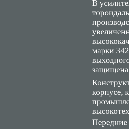
В усилит
тороидал
производс
увеличенн
высококач
марки 342
выходного
защищена
Конструкт
корпусе, 
промышле
высокотех
Передние 