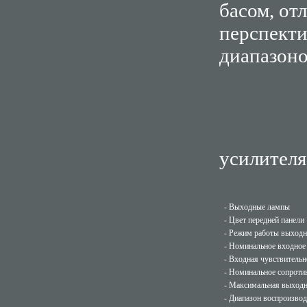
басом, от
перспекти
диапазоно
Техни
усилител
- Выходные лампы
- Цвет передней панели
- Режим работы выход
- Номинальное входное
- Входная чувствительн
- Номинальное сопроти
- Максимальная выход
- Диапазон воспроизво