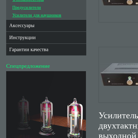
Предусилители
Усилители для наушников
Аксессуары
Инструкции
Гарантии качества
Спецпредложение
Усилител
двухтактн
выходной 