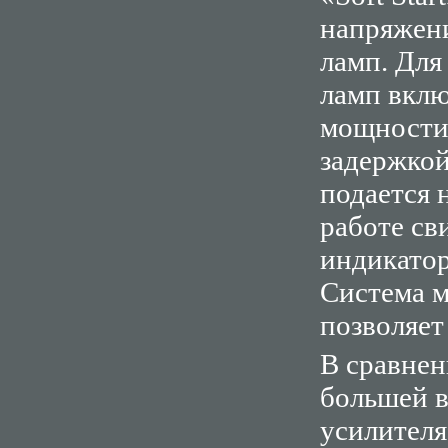
напряжени
ламп. Для
ламп вклю
мощности 
задержкой
подается 
работе св
индикатор
Система м
позволяет
В сравнен
большей в
усилителя