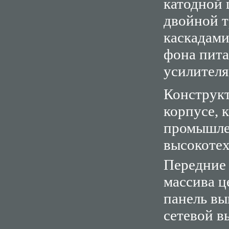
катодной 
двойной т
каскадами
фона пита
усилителя
Конструкт
корпусе, 
промышле
высокотех
Передние 
массива ц
панель вы
сетевой в