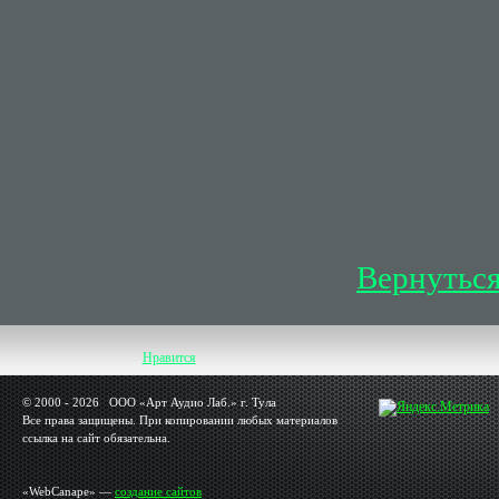
Вернуться
Нравится
© 2000 - 2026 OOO «Арт Аудио Лаб.» г. Тула
Все права защищены. При копировании любых материалов
ссылка на сайт обязательна.
«WebCanape» —
создание сайтов