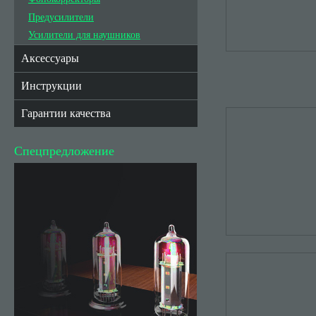
Предусилители
Усилители для наушников
Аксессуары
Инструкции
Гарантии качества
Спецпредложение