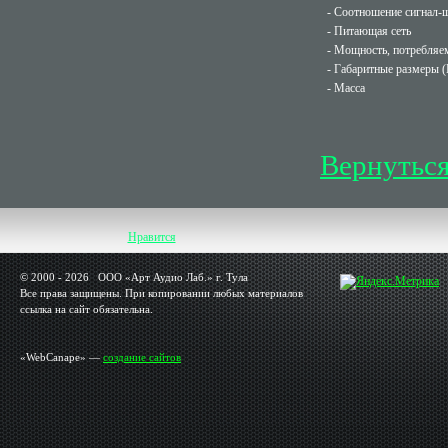
- Соотношение сигнал-
- Питающая сеть
- Мощность, потребляем
- Габаритные размеры (
- Масса
Вернуться
Нравится
© 2000 - 2026 OOO «Арт Аудио Лаб.» г. Тула
Все права защищены. При копировании любых материалов
ссылка на сайт обязательна.
«WebCanape» —
создание сайтов