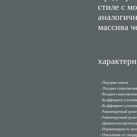
стиле с м
аналогичн
массива ч
характер
- Передняя панель
- Входное сопротивлен
- Входное сопротивлен
- Коэффициент усилени
- Коэффициент усилени
- Рекомендуемый урове
- Рекомендуемый урове
- Диапазон воспроизво
- Неравномерность част
- Отклонения от станд