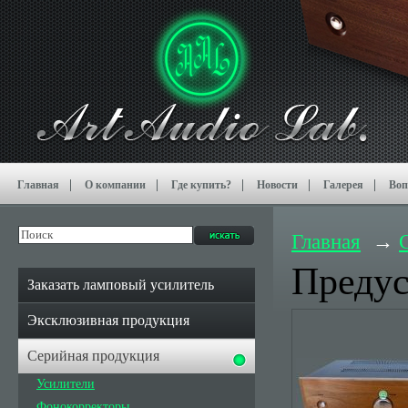
Главная
О компании
Где купить?
Новости
Галерея
Воп
Главная
Предус
Заказать ламповый усилитель
Эксклюзивная продукция
Серийная продукция
Усилители
Фонокорректоры