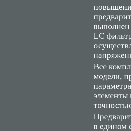
повышени
предварит
выполнен 
LC фильтр
осуществ
напряжен
Все комп
модели, п
параметра
элементы 
точностью
Предвари
в едином 