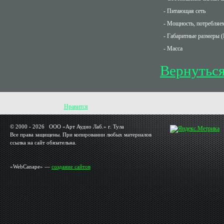
- Питающая сеть
- Мощность, потребляем
- Габаритные размеры (
- Масса
Вернуться
Нравится
© 2000 - 2026 OOO «Арт Аудио Лаб.» г. Тула
Все права защищены. При копировании любых материалов
ссылка на сайт обязательна.
«WebCanape» —
создание сайтов