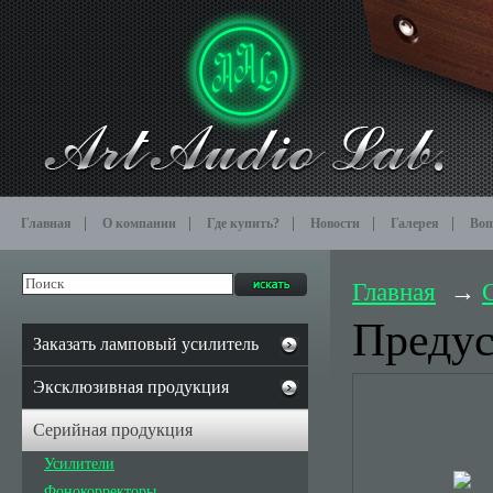
Главная
О компании
Где купить?
Новости
Галерея
Воп
Главная
Предус
Заказать ламповый усилитель
Эксклюзивная продукция
Серийная продукция
Усилители
Фонокорректоры