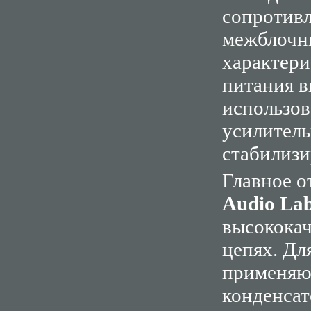
сопротивл
межблочны
характери
питания в
использов
усилител
стабилиз
Главное 
Audio La
высококач
цепях. Дл
применяю
конденсат