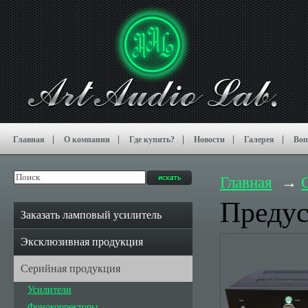
Главная
О компании
Где купить?
Новости
Галерея
Воп
Главная
Предус
Заказать ламповый усилитель
Эксклюзивная продукция
Серийная продукция
Усилители
Фонокорректоры