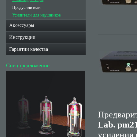
Предусилители
Усилители для наушников
Аксессуары
Инструкции
Гарантии качества
Спецпредложение
Предвари
Lab
. р
m
2
усиления 