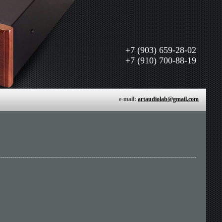
+7 (903) 659-28-02
+7 (910) 700-88-19
e-mail:
artaudiolab@gmail.com