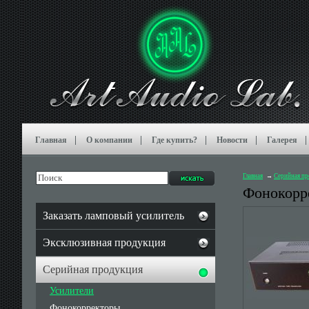
Главная
О компании
Где купить?
Новости
Галерея
Главная
Серийная пр
Фонокорр
Заказать ламповый усилитель
Эксклюзивная продукция
Серийная продукция
Усилители
Фонокорректоры