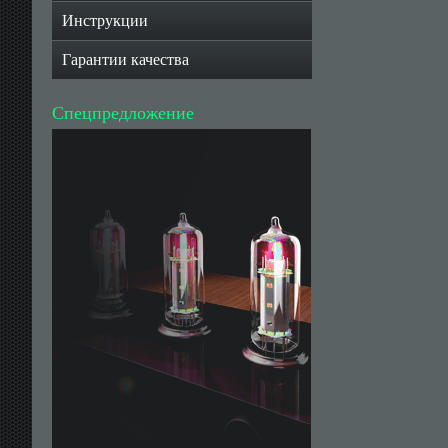
Инструкции
Гарантии качества
Спецпредложение