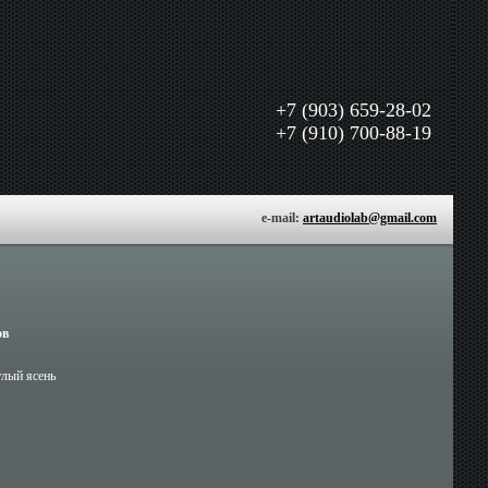
+7 (903) 659-28-02
+7 (910) 700-88-19
e-mail:
artaudiolab@gmail.com
ов
тлый ясень