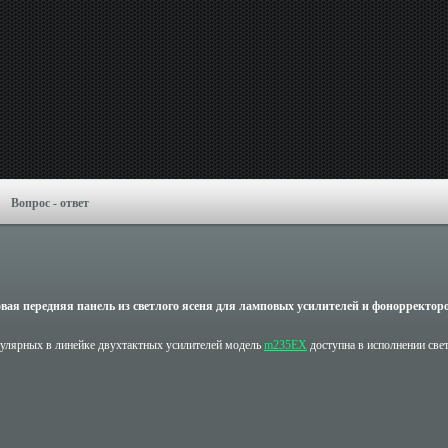
Вопрос - ответ
вая передняя панель из светлого ясеня для ламповых усилителей и фонорректор
улярных в линейке двухтактных усилителей модель
m235EX
доступна в исполнении све