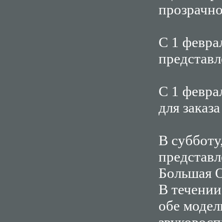
прозрачно
С 1 февра
представл
С 1 февра
для заказ
В субботу
представл
Большая О
В течении
обе модел