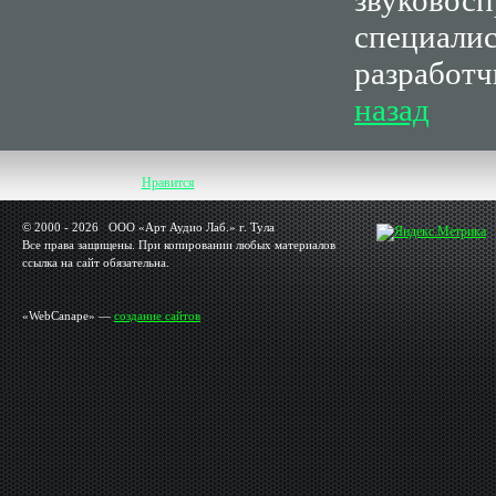
звуковосп
специали
разработч
назад
Нравится
© 2000 - 2026 OOO «Арт Аудио Лаб.» г. Тула
Все права защищены. При копировании любых материалов
ссылка на сайт обязательна.
«WebCanape» —
создание сайтов