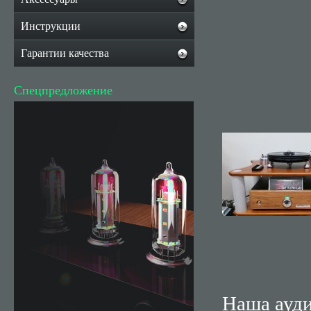
Инструкции
Гарантии качества
Спецпредложение
Наша ауди