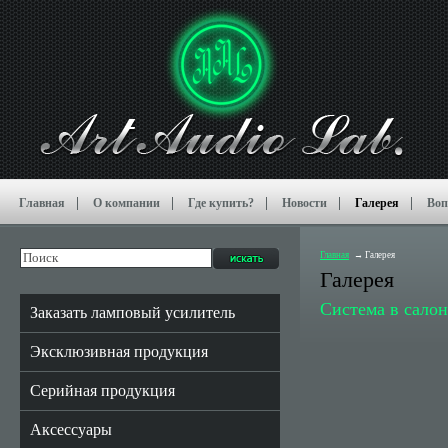
Главная
О компании
Где купить?
Новости
Галерея
Воп
Главная
Галерея
Галерея
Система в сало
Заказать ламповый усилитель
Эксклюзивная продукция
Серийная продукция
Аксессуары