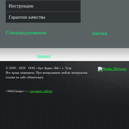
Инструкции
Гарантии качества
Спецпредложение
Вернуться
Нравится
© 2000 - 2026 OOO «Арт Аудио Лаб.» г. Тула
Все права защищены. При копировании любых материалов
ссылка на сайт обязательна.
«WebCanape» —
создание сайтов