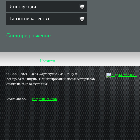
Инструкции
Гарантии качества
Спецпредложение
Нравится
© 2000 - 2026 OOO «Арт Аудио Лаб.» г. Тула
Все права защищены. При копировании любых материалов
ссылка на сайт обязательна.
«WebCanape» —
создание сайтов