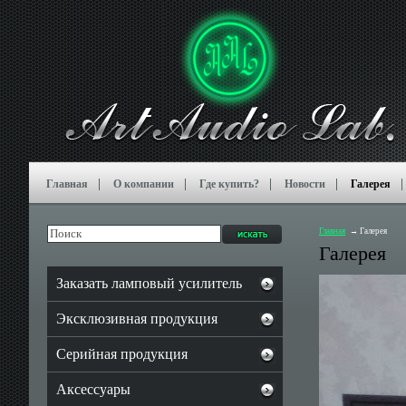
Главная
О компании
Где купить?
Новости
Галерея
Главная
Галерея
Галерея
Заказать ламповый усилитель
Эксклюзивная продукция
Серийная продукция
Аксессуары