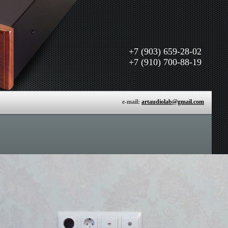
+7 (903) 659-28-02
+7 (910) 700-88-19
e-mail:
artaudiolab@gmail.com