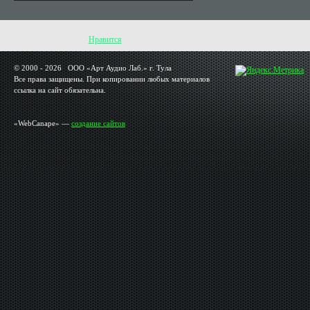
Нравится
© 2000 - 2026 OOO «Арт Аудио Лаб.» г. Тула
Все права защищены. При копировании любых материалов
ссылка на сайт обязательна.
«WebCanape» —
создание сайтов