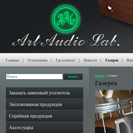
Главная
О компании
Где купить?
Новости
Галерея
Воп
Главная
Галерея
Галерея
Заказать ламповый усилитель
Эксклюзивная продукция
Серийная продукция
Аксессуары