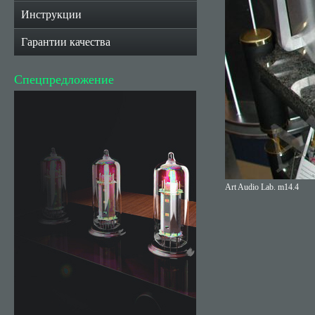
Инструкции
Гарантии качества
Спецпредложение
Art Audio Lab. m14.4