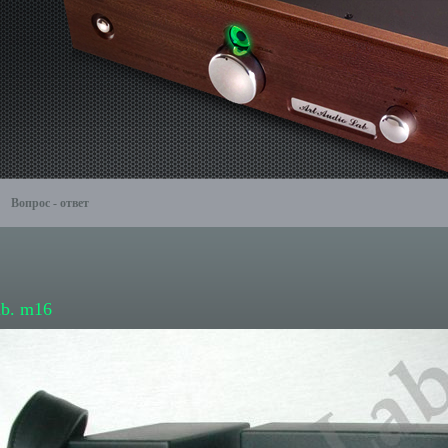
Вопрос - ответ
ab. m16