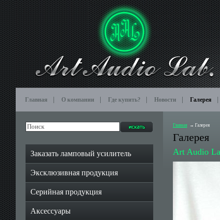
Главная
О компании
Где купить?
Новости
Галерея
Главная
Галерея
Галерея
Art Audio L
Заказать ламповый усилитель
Эксклюзивная продукция
Серийная продукция
Аксессуары