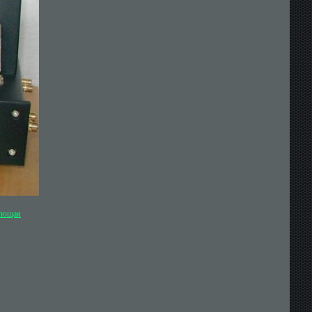
ующая