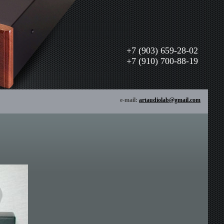
+7 (903) 659-28-02
+7 (910) 700-88-19
e-mail:
artaudiolab@gmail.com