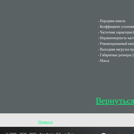
- Передняя панель
- Коэффициент усилени
- Частотная характерис
- Неравномерность част
- Рекомендованный имп
- Выходная нагрузка т
- Габаритные размеры (
- Масса
Вернуться
Нравится