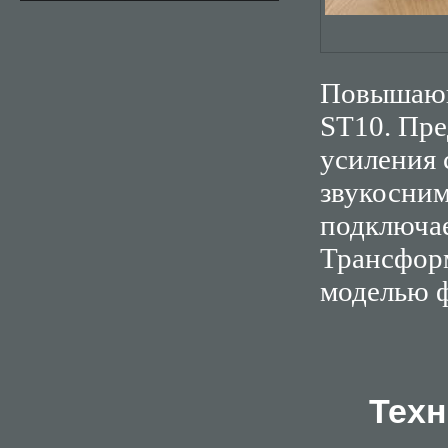
Повышающ
ST10. Пре
усиления 
звукосним
подключае
Трансформ
моделью ф
Техн