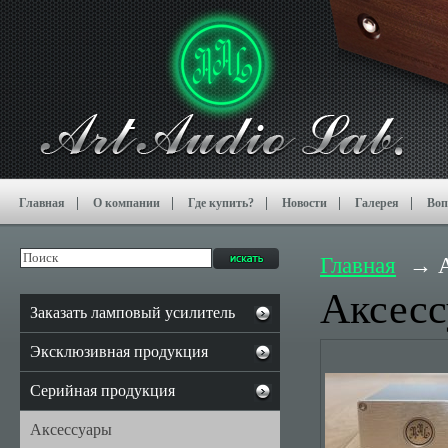
Главная
О компании
Где купить?
Новости
Галерея
Воп
Главная
Аксес
Заказать ламповый усилитель
Эксклюзивная продукция
Серийная продукция
Аксессуары